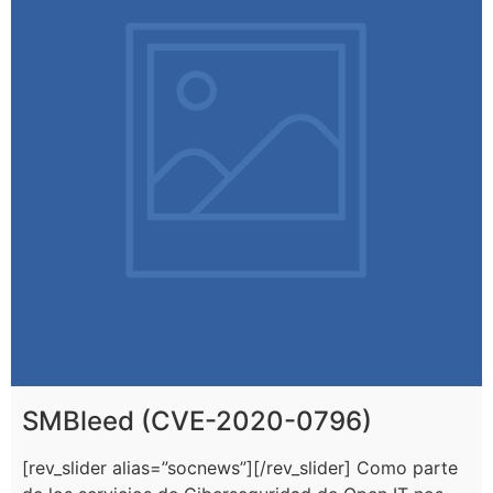
SMBleed (CVE-2020-0796)
[rev_slider alias=”socnews”][/rev_slider] Como parte