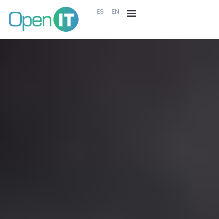
ES
EN