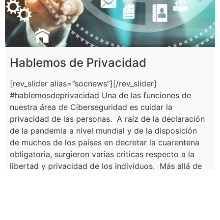
Hablemos de Privacidad
[rev_slider alias=”socnews”][/rev_slider]
#hablemosdeprivacidad​ Una de las funciones de
nuestra área de Ciberseguridad es cuidar la
privacidad de las personas. ​ A raíz de la declaración
de la pandemia a nivel mundial y de la disposición
de muchos de los países en decretar la cuarentena
obligatoria, surgieron varias criticas respecto a la
libertad y privacidad de los individuos. ​ Más allá de
la eficacia de esos controles y de las discusiones de
derechos que se vienen dando sobre el tratamiento
de la información que realiza el estado o las
empresas con sus aplicaciones, queremos