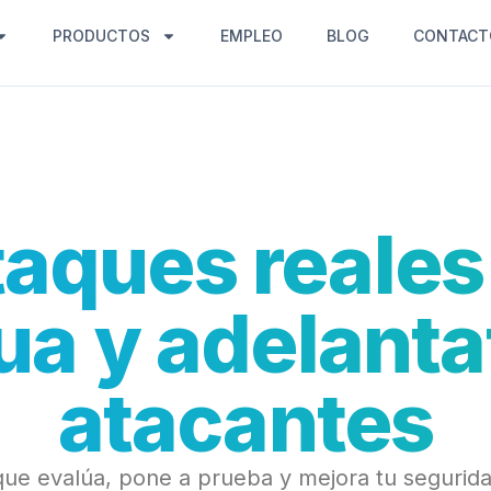
PRODUCTOS
EMPLEO
BLOG
CONTACT
taques reales
ua y adelantat
atacantes
ue evalúa, pone a prueba y mejora tu segurid