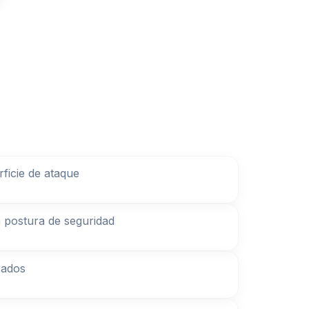
ficie de ataque
a postura de seguridad
rados