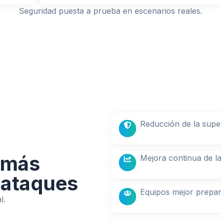
Seguridad puesta a prueba en escenarios reales.
Reducción de la super
 más
Mejora continua de l
a ataques
Equipos mejor prepa
l.