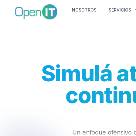
NOSOTROS
SERVICIOS
Simulá a
contin
Un enfoque ofensivo q