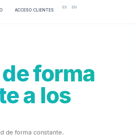
ES
EN
O
ACCESO CLIENTES
 de forma
e a los
ad de forma constante.