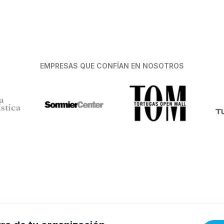
EMPRESAS QUE CONFÍAN EN NOSOTROS