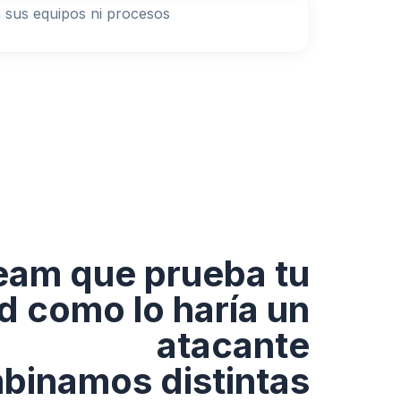
 sus equipos ni procesos
eam que prueba tu
d como lo haría un
atacante
binamos distintas