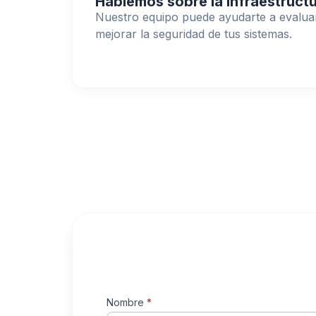
Hablemos sobre la infraestructu
Nuestro equipo puede ayudarte a evaluar 
mejorar la seguridad de tus sistemas.
Formulario
Nombre
*