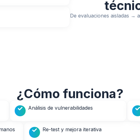
técni
De evaluaciones aisladas → a
¿Cómo funciona?
Análisis de vulnerabilidades
humanos
Re-test y mejora iterativa