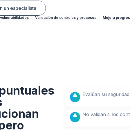
n un especialista
 vulnerabilidades
Validación de controles y procesos
Mejora progres
 puntuales
Evalúan su seguridad
s
ucionan
No validan si los con
pero