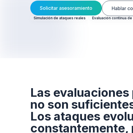
Solicitar asesoramiento
Hablar co
Simulación de ataques reales
Evaluación continua de
Las evaluaciones
no son suficiente
Los ataques evol
constantemente, 