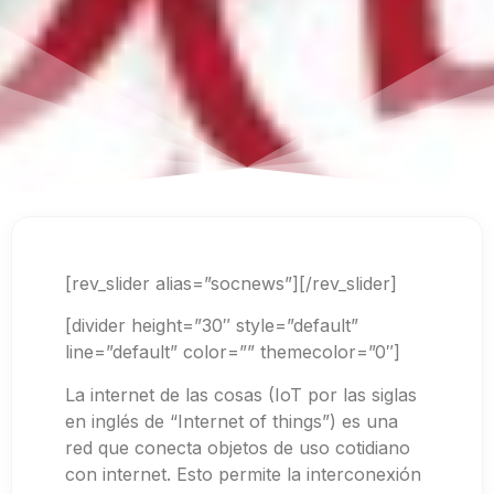
[rev_slider alias=”socnews”][/rev_slider]
[divider height=”30″ style=”default”
line=”default” color=”” themecolor=”0″]
La internet de las cosas (IoT por las siglas
en inglés de “Internet of things”) es una
red que conecta objetos de uso cotidiano
con internet. Esto permite la interconexión