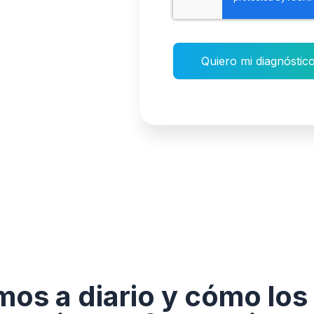
Quiero mi diagnóstic
os a diario y cómo lo