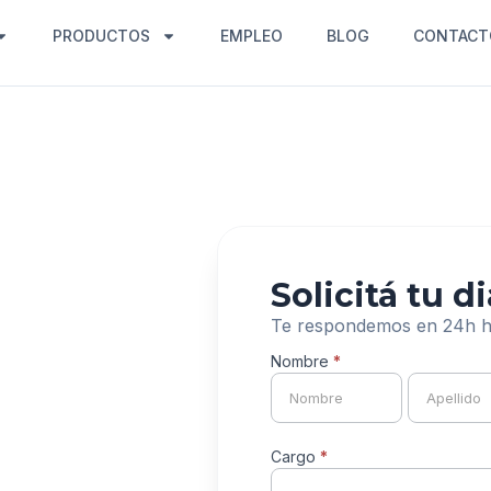
PRODUCTOS
EMPLEO
BLOG
CONTACT
Solicitá tu d
Te respondemos en 24h há
Nombre
*
Formulario
Nombre
Nombre
MicrosoftSecurity
Cargo
*