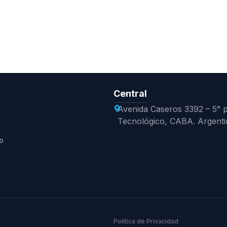
Central
Avenida Caseros 3392 – 5° pi
Tecnológico, CABA. Argenti
o
Política de Privacidad