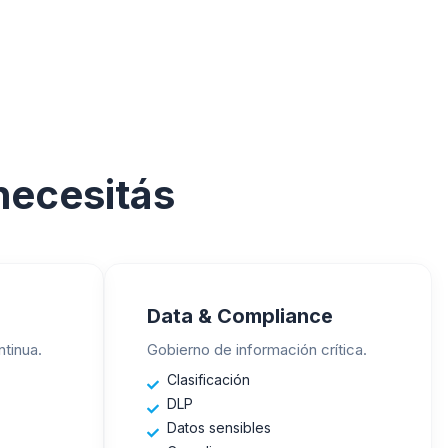
 necesitás
Data & Compliance
tinua.
Gobierno de información crítica.
Clasificación
DLP
Datos sensibles