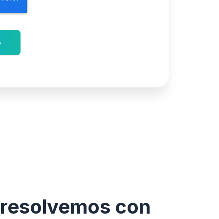
o
s resolvemos con