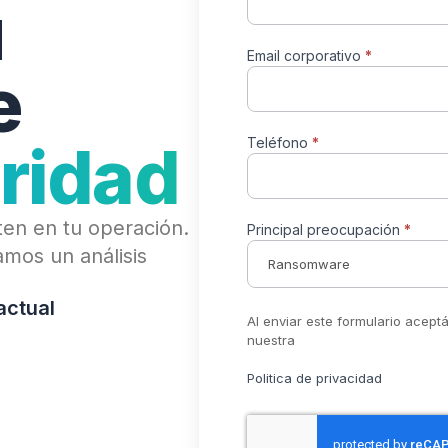
u
Email corporativo
*
e
ridad
Teléfono
*
ten en tu operación.
Principal preocupación
*
mos un análisis
actual
Al enviar este formulario acept
nuestra
Politica de privacidad