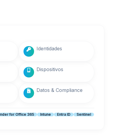
Identidades
Dispositivos
Datos & Compliance
nder for Office 365
Intune
Entra ID
Sentinel