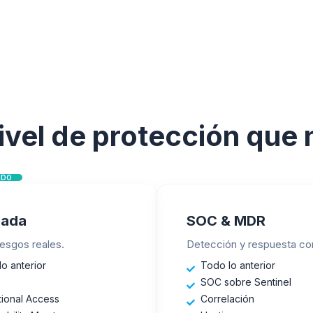
nivel de protección que
IDO
zada
SOC & MDR
iesgos reales.
Detección y respuesta con
o anterior
Todo lo anterior
SOC sobre Sentinel
tional Access
Correlación