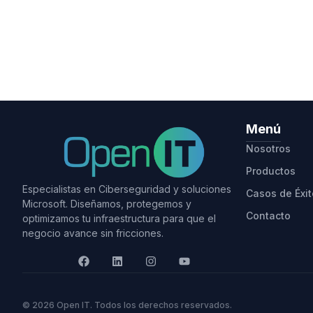
Menú
Nosotros
Productos
Especialistas en Ciberseguridad y soluciones
Casos de Éxit
Microsoft. Diseñamos, protegemos y
Contacto
optimizamos tu infraestructura para que el
negocio avance sin fricciones.
© 2026 Open IT. Todos los derechos reservados.​