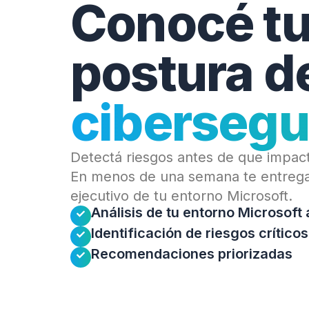
Conocé t
postura d
cibersegu
Detectá riesgos antes de que impac
En menos de una semana te entrega
ejecutivo de tu entorno Microsoft.
Análisis de tu entorno Microsoft 
Identificación de riesgos críticos
Recomendaciones priorizadas