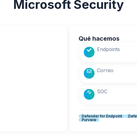
Microsoft Security
Qué hacemos
Endpoints
Correo
SOC
Defender for Endpoint
Defe
Purview