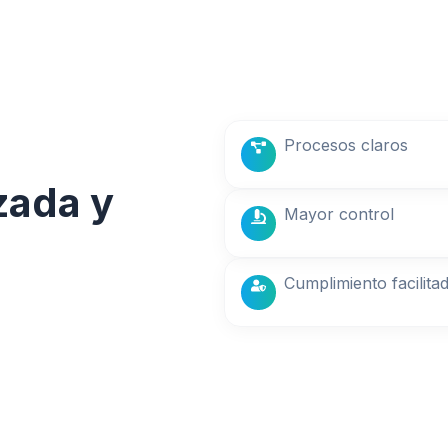
Procesos claros
zada y
Mayor control
Cumplimiento facilita