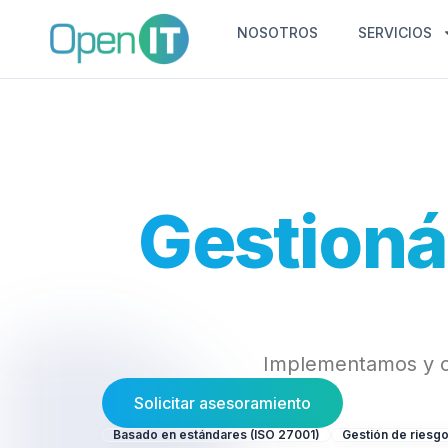
NOSOTROS
SERVICIOS
Gestioná
Implementamos y op
Solicitar asesoramiento
Basado en estándares (ISO 27001)
Gestión de riesg