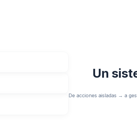
Un sist
De acciones aisladas → a ges