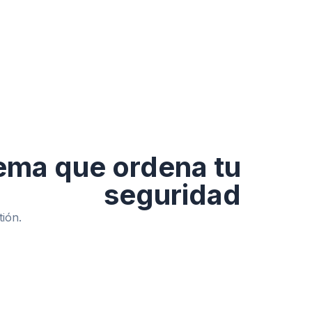
ema que ordena tu
seguridad
tión.