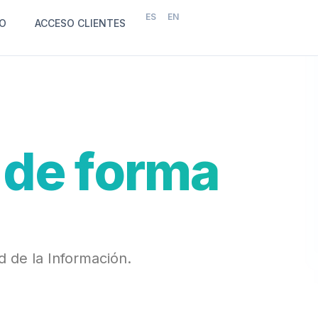
ES
EN
O
ACCESO CLIENTES
 de forma
 de la Información.