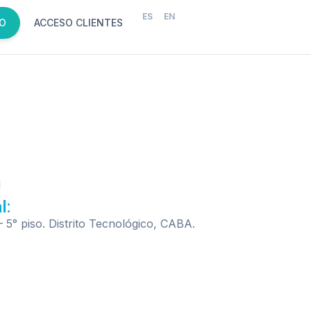
ES
EN
O
ACCESO CLIENTES
l
l:
 5° piso. Distrito Tecnológico, CABA.