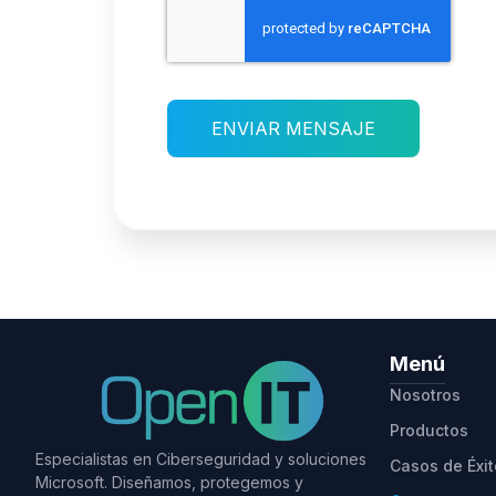
ENVIAR MENSAJE
Menú
Nosotros
Productos
Especialistas en Ciberseguridad y soluciones
Casos de Éxit
Microsoft. Diseñamos, protegemos y