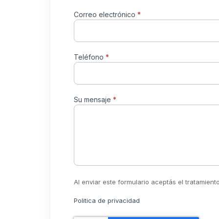
Correo electrónico
*
Teléfono
*
Su mensaje
*
Al enviar este formulario aceptás el tratamien
Politica de privacidad