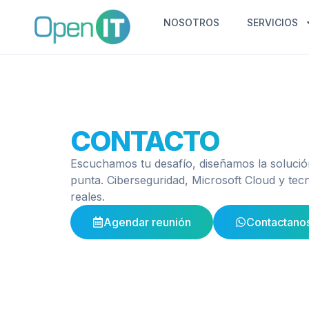
NOSOTROS
SERVICIOS
CONTACTO
Escuchamos tu desafío, diseñamos la solució
punta. Ciberseguridad, Microsoft Cloud y tecn
reales.
Agendar reunión
Contactano