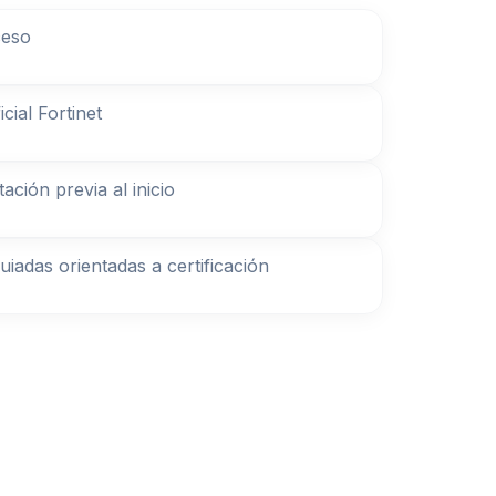
ceso
cial Fortinet
ción previa al inicio
uiadas orientadas a certificación