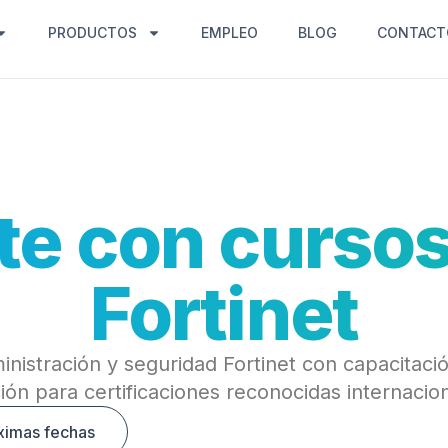
PRODUCTOS
EMPLEO
BLOG
CONTACT
e con cursos
Fortinet
inistración y seguridad Fortinet con capacitación
ión para certificaciones reconocidas internacio
ximas fechas