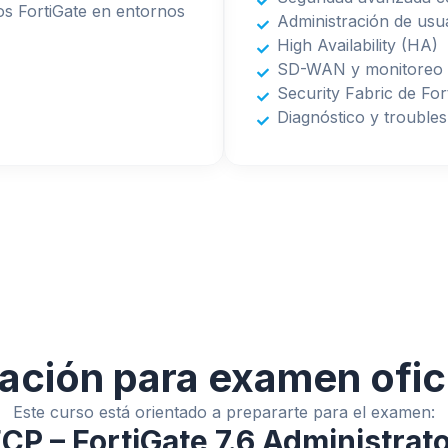
vos FortiGate en entornos
Administración de usua
High Availability (HA)
SD-WAN y monitoreo
Security Fabric de For
Diagnóstico y trouble
ación para examen ofic
Este curso está orientado a prepararte para el examen:
CP – FortiGate 7.6 Administrat