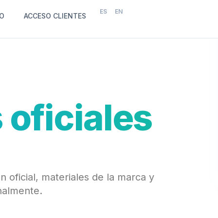
ES
EN
O
ACCESO CLIENTES
 oficiales
 oficial, materiales de la marca y
nalmente.