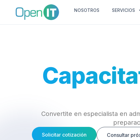
NOSOTROS
SERVICIOS
Capacitat
Convertite en especialista en adm
preparac
Solicitar cotización
Consultar pró