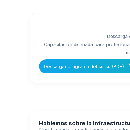
Descargá e
Capacitación diseñada para profesiona
mo
Descargar programa del curso (PDF)
Hablemos sobre la infraestructu
Nuestro equipo puede ayudarte a evaluar 