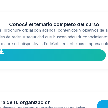
Conocé el temario completo del curso
l brochure oficial con agenda, contenidos y objetivos de a
les de redes y seguridad que buscan adquirir conocimientos
nitoreo de dispositivos FortiGate en entornos empresarial
ra de tu organización
riesgos, optimizar tu arquitectura tecnológica y