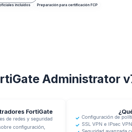
ficiales incluidos
Preparación para certificación FCP
rtiGate Administrator v
tradores FortiGate
¿Qué
Configuración de polít
es de redes y seguridad
SSL VPN e IPsec VP
sobre configuración,
Seguridad avanzada con