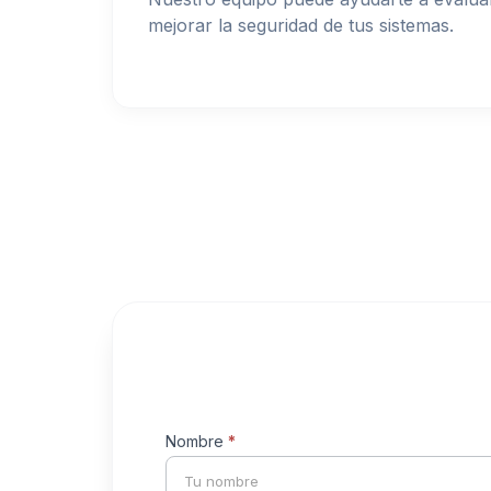
mejorar la seguridad de tus sistemas.
Formulario
Nombre
*
Nombre
de