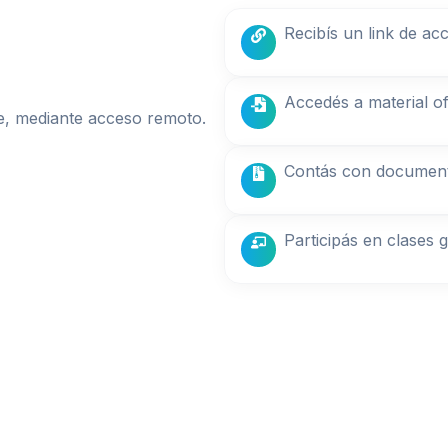
Recibís un link de ac
Accedés a material ofi
ne, mediante acceso remoto.
Contás con documenta
Participás en clases g