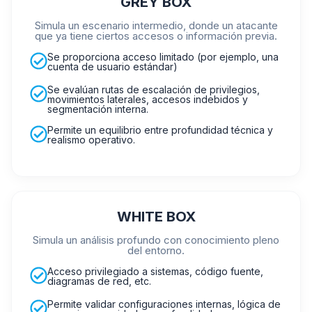
GREY BOX
Simula un escenario intermedio, donde un atacante
que ya tiene ciertos accesos o información previa.
Se proporciona acceso limitado (por ejemplo, una
cuenta de usuario estándar)
Se evalúan rutas de escalación de privilegios,
movimientos laterales, accesos indebidos y
segmentación interna.
Permite un equilibrio entre profundidad técnica y
realismo operativo.
WHITE BOX
Simula un análisis profundo con conocimiento pleno
del entorno.
Acceso privilegiado a sistemas, código fuente,
diagramas de red, etc.
Permite validar configuraciones internas, lógica de