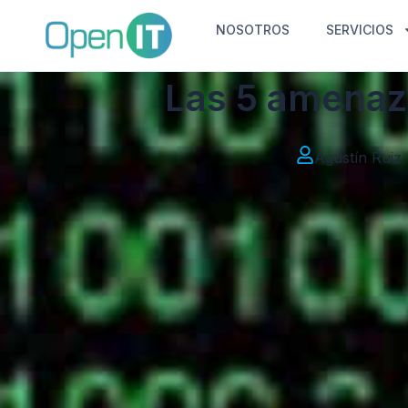
NOSOTROS
SERVICIOS
Las 5 amenaza
Agustín Ruiz