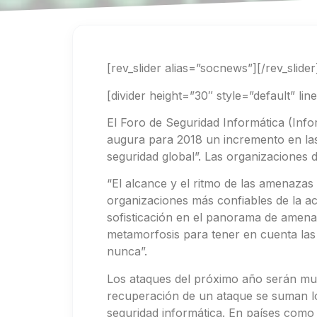
[rev_slider alias=”socnews”][/rev_slider
[divider height=”30″ style=”default” li
El Foro de Seguridad Informática (Info
augura para 2018 un incremento en las
seguridad global”. Las organizaciones d
“El alcance y el ritmo de las amenazas 
organizaciones más confiables de la ac
sofisticación en el panorama de amena
metamorfosis para tener en cuenta las
nunca”.
Los ataques del próximo año serán muc
recuperación de un ataque se suman lo
seguridad informática. En países como 